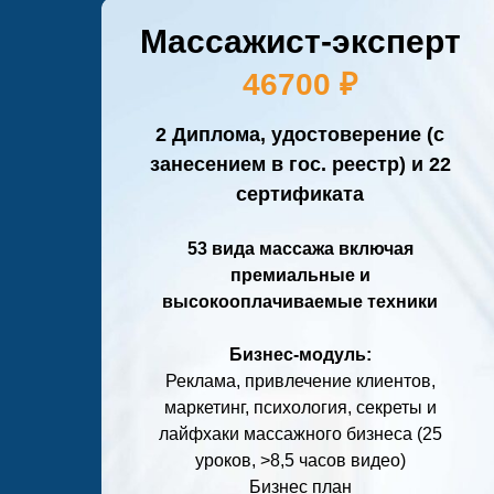
Массажист-эксперт
46700 ₽
2 Диплома, удостоверение (с
занесением в гос. реестр) и 22
сертификата
53 вида
массажа включая
премиальные и
высокооплачиваемые техники
Бизнес-модуль:
Реклама, привлечение клиентов,
маркетинг, психология, секреты и
лайфхаки массажного бизнеса (25
уроков, >8,5 часов видео)
Бизнес план