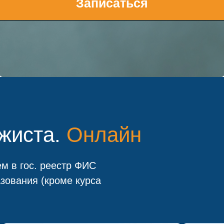
Записаться
жиста.
Онлайн
м в гос. реестр ФИС
зования (кроме курса