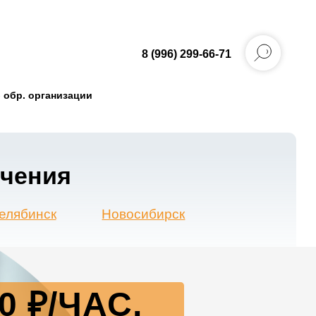
8 (996) 299-66-71
 обр. организации
Новосибирск
 ₽/ЧАС,