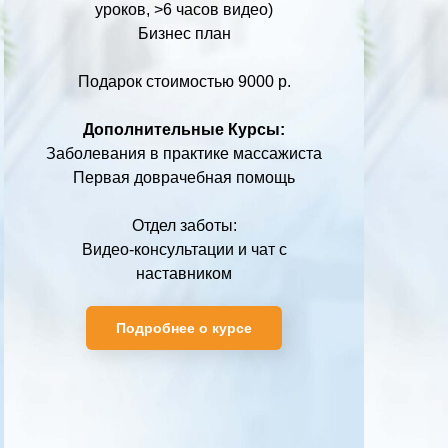
уроков, >6 часов видео)
Бизнес план
Подарок стоимостью 9000 р.
Дополнительные Курсы:
Заболевания в практике массажиста
Первая доврачебная помощь
Как увеличи
Отдел заботы:
доход
Видео-консультации и чат с
наставником
массажисту
ТРИ раза?
Подробнее о курсе