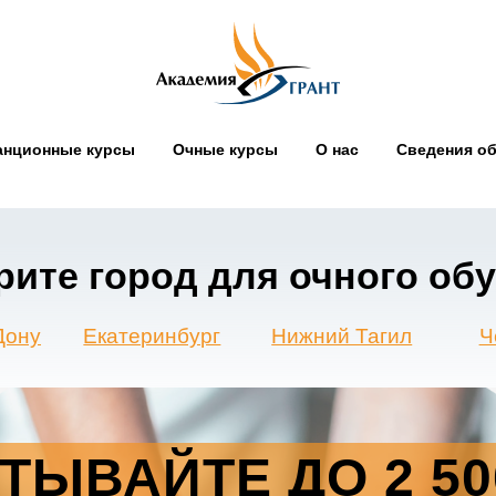
анционные курсы
Очные курсы
О нас
Сведения об
 город для очного обучения
Екатеринбург
Нижний Тагил
Челябинск
ТЫВАЙТЕ ДО 2 500