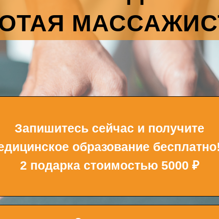
ОТАЯ МАССАЖИ
Запишитесь сейчас и получите
едицинское образование бесплатно!
2 подарка стоимостью 5000 ₽