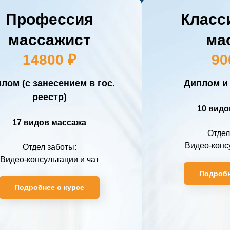
Профессия
Класс
массажист
ма
14800 ₽
90
лом (с занесением в гос.
Диплом и
реестр)
10 видо
17 видов массажа
Отдел
Видео-консу
Отдел заботы:
Видео-консультации и чат
Подробн
Подробнее о курсе