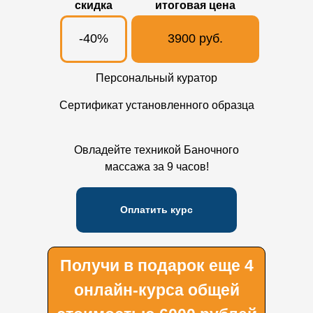
скидка
итоговая цена
-40%
3900 руб.
Персональный куратор
Сертификат установленного образца
Овладейте техникой Баночного
массажа за 9 часов!
Оплатить курс
Получи в подарок еще 4
онлайн-курса общей