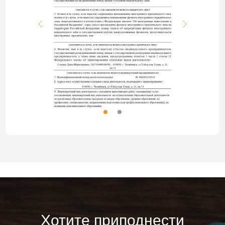
Хотите приподнести