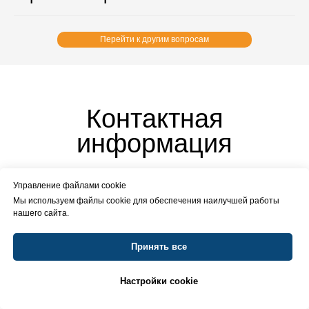
Перейти к другим вопросам
Контактная
информация
Управление файлами cookie
Мы используем файлы cookie для обеспечения наилучшей работы
нашего сайта.
Принять все
Тел.:
8 (952) 526 04 44
Звонок по России бесплатный
Настройки cookie
Звонки принимаются ежедневно