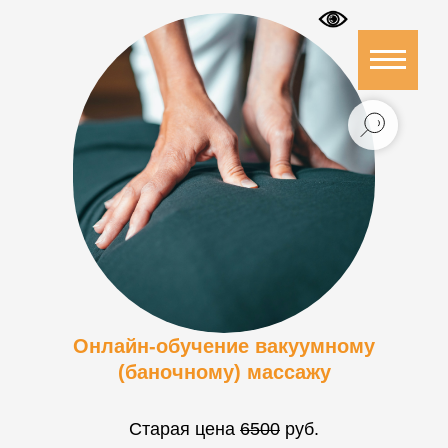
Онлайн-обучение вакуумному
(баночному) массажу
Старая цена
6500
руб.