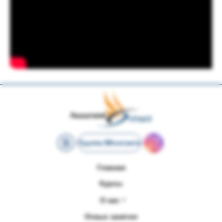
Группа ВКонтакте
Главная
Курсы
О нас
Очные занятия