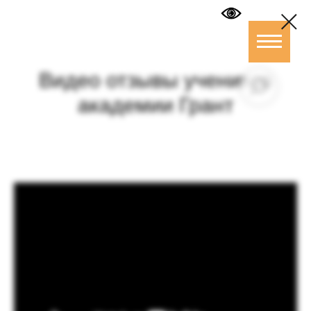
Видео отзывы учеников
академии Грант