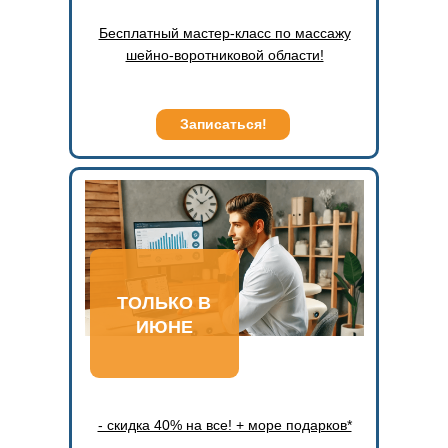
Бесплатный мастер-класс по массажу
шейно-воротниковой области!
Записаться!
ТОЛЬКО В
ИЮНЕ
- скидка 40% на все! + море подарков*