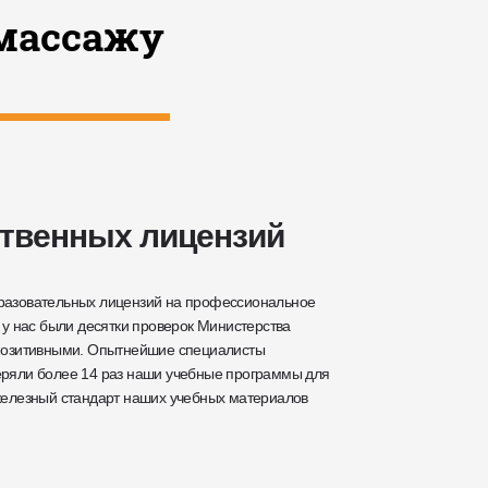
массажу
ственных лицензий
разовательных лицензий на профессиональное
 у нас были десятки проверок Министерства
 позитивными. Опытнейшие специалисты
еряли более 14 раз наши учебные программы для
железный стандарт наших учебных материалов