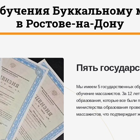
обучения Буккальному 
в Ростове-на-Дону
Пять государ
Мы имеем 5 государственных об
обучение массажистов. За 12 лет
образования, которые все были
министерства образования пров
массажистов, что подтверждает 