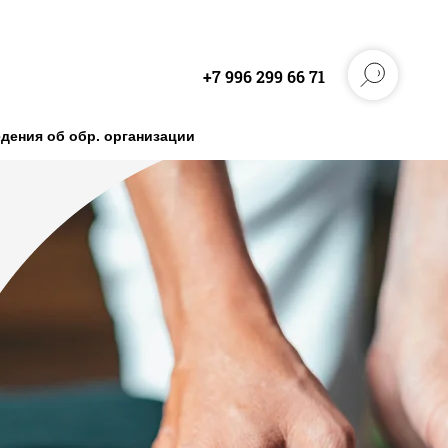
+7 996 299 66 71
дения об обр. организации