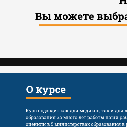
Н
Вы можете выбра
О курсе
Курс подходит как для медиков, так и для
образования За много лет работы наши р
оценили в 5 министерствах образования в 