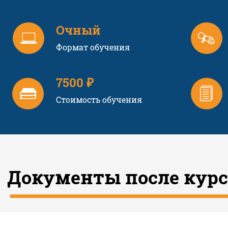
Очный
Формат обучения
7500 ₽
Стоимость обучения
Документы после курс