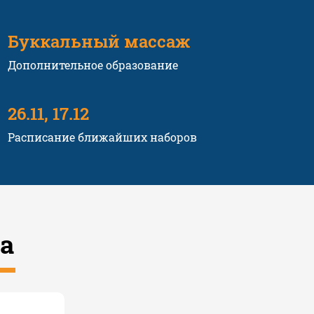
Буккальный массаж
Дополнительное образование
26.11, 17.12
Расписание ближайших наборов
а