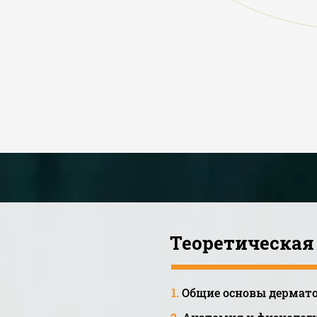
Теоретическая
1.
Общие основы дермато