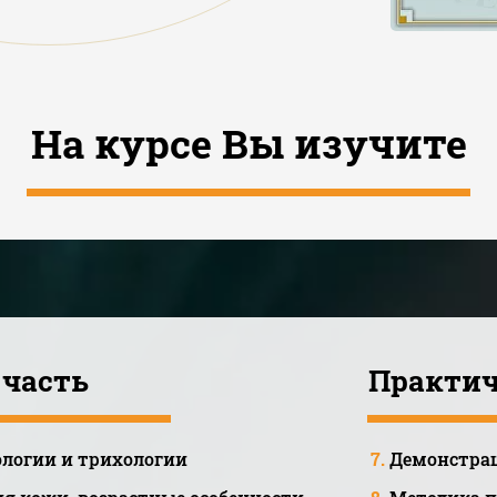
На курсе Вы изучите
 часть
Практич
логии и трихологии
7.
Демонстрац