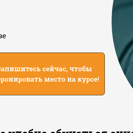
ве
Запишитесь сейчас, чтобы
бронировать место на курсе!