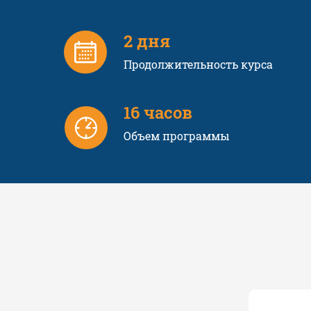
2 дня
Продолжительность курса
16 часов
Объем программы